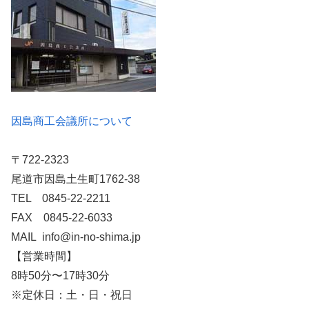
因島商工会議所について
〒722-2323
尾道市因島土生町1762-38
TEL 0845-22-2211
FAX 0845-22-6033
MAIL info@in-no-shima.jp
【営業時間】
8時50分〜17時30分
※定休日：土・日・祝日