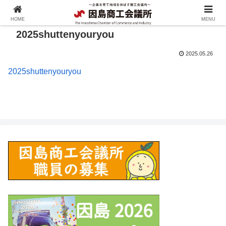
HOME
MENU
2025shuttenyouryou
2025.05.26
2025shuttenyouryou