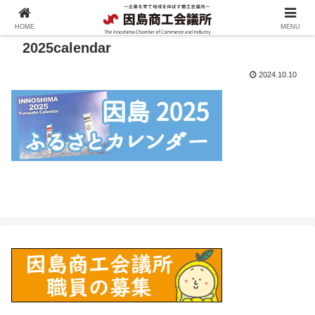
HOME
MENU
2025calendar
2024.10.10