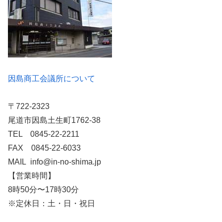
因島商工会議所について
〒722-2323
尾道市因島土生町1762-38
TEL 0845-22-2211
FAX 0845-22-6033
MAIL info@in-no-shima.jp
【営業時間】
8時50分〜17時30分
※定休日：土・日・祝日