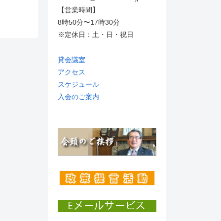
【営業時間】
8時50分〜17時30分
※定休日：土・日・祝日
貸会議室
アクセス
スケジュール
入会のご案内