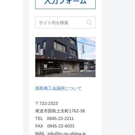
因島商工会議所について
〒722-2323
尾道市因島土生町1762-38
TEL 0845-22-2211
FAX 0845-22-6033
MAIL info@in-no-shima.jp