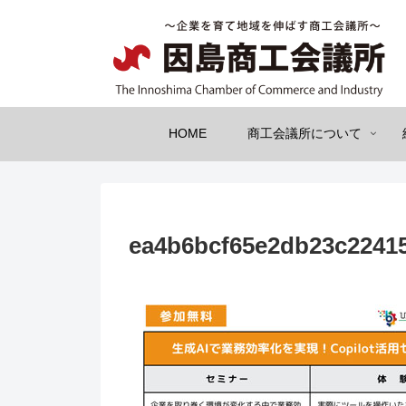
HOME
商工会議所について
ea4b6bcf65e2db23c2241