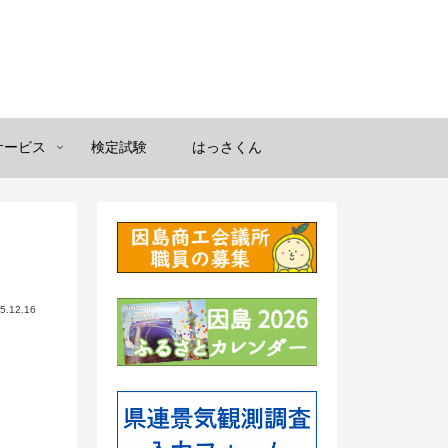
サービス
検定試験
はっさくん
5.12.16