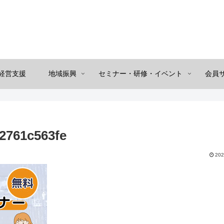
経営支援
地域振興
セミナー・研修・イベント
会員
2761c563fe
202