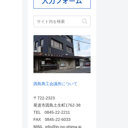
因島商工会議所について
〒722-2323
尾道市因島土生町1762-38
TEL 0845-22-2211
FAX 0845-22-6033
MAIL info@in-no-shima.jp