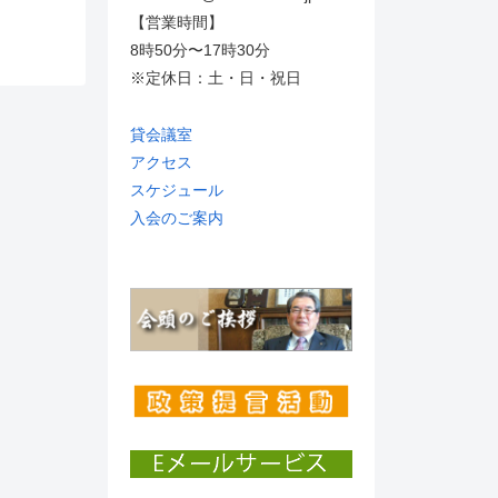
【営業時間】
8時50分〜17時30分
※定休日：土・日・祝日
貸会議室
アクセス
スケジュール
入会のご案内