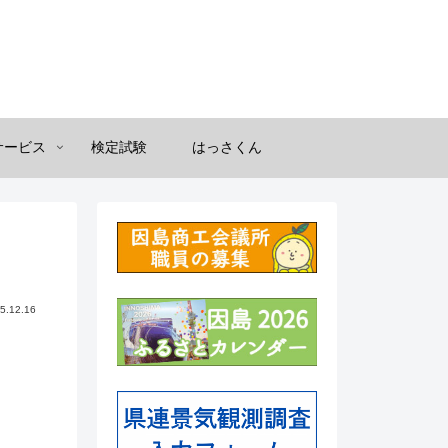
サービス
検定試験
はっさくん
5.12.16