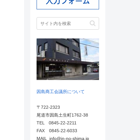
因島商工会議所について
〒722-2323
尾道市因島土生町1762-38
TEL 0845-22-2211
FAX 0845-22-6033
MAIL info@in-no-shima.jp