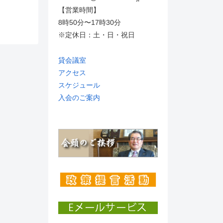
【営業時間】
8時50分〜17時30分
※定休日：土・日・祝日
貸会議室
アクセス
スケジュール
入会のご案内