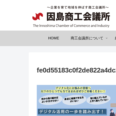
HOME
商工会議所について
fe0d55183c0f2de822a4d