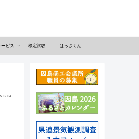
サービス
検定試験
はっさくん
5.09.04