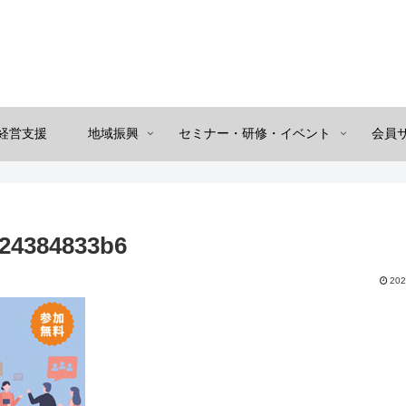
経営支援
地域振興
セミナー・研修・イベント
会員
c24384833b6
202