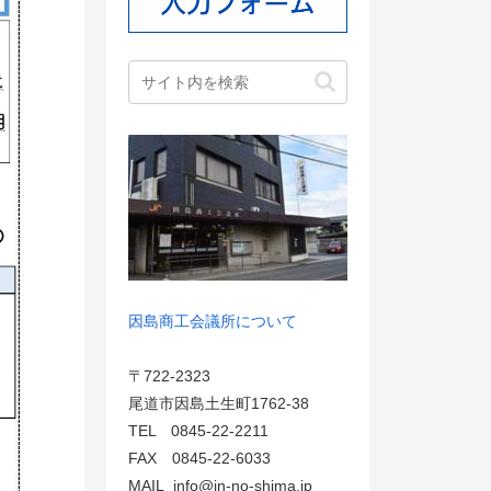
因島商工会議所について
〒722-2323
尾道市因島土生町1762-38
TEL 0845-22-2211
FAX 0845-22-6033
MAIL info@in-no-shima.jp