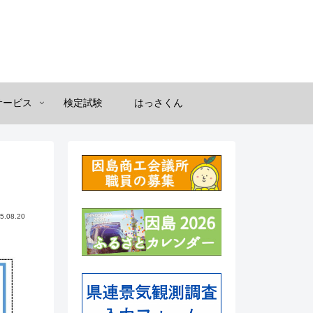
サービス
検定試験
はっさくん
5.08.20