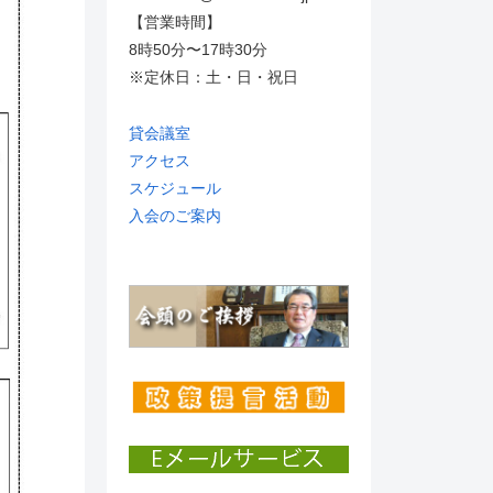
【営業時間】
8時50分〜17時30分
※定休日：土・日・祝日
貸会議室
アクセス
スケジュール
入会のご案内