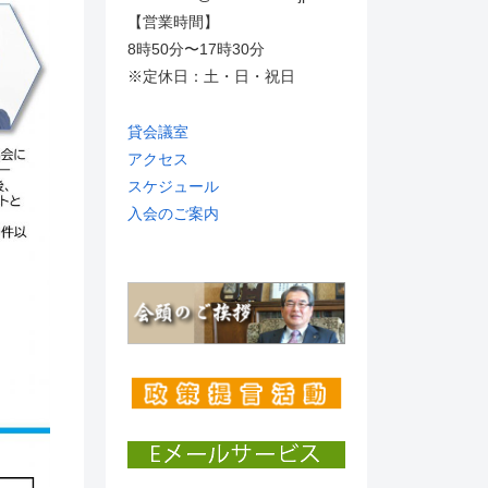
【営業時間】
8時50分〜17時30分
※定休日：土・日・祝日
貸会議室
アクセス
スケジュール
入会のご案内