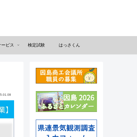
サービス
検定試験
はっさくん
5.01.08