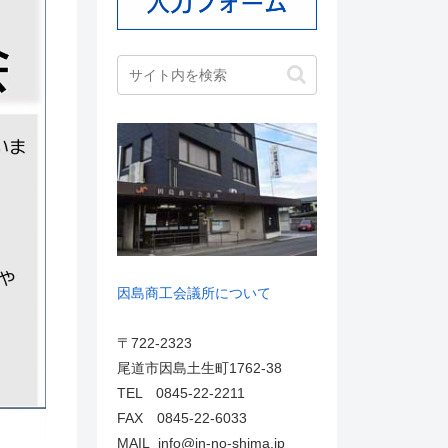
因島商工会議所について
〒722-2323
尾道市因島土生町1762-38
TEL 0845-22-2211
FAX 0845-22-6033
MAIL info@in-no-shima.jp