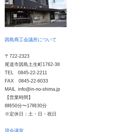
因島商工会議所について
〒722-2323
尾道市因島土生町1762-38
TEL 0845-22-2211
FAX 0845-22-6033
MAIL info@in-no-shima.jp
【営業時間】
8時50分〜17時30分
※定休日：土・日・祝日
貸会議室