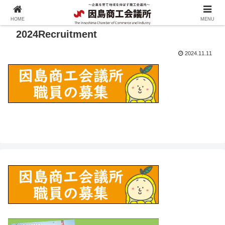
HOME
MENU
2024Recruitment
2024.11.11