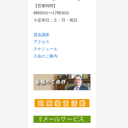
【営業時間】
8時50分〜17時30分
※定休日：土・日・祝日
貸会議室
アクセス
スケジュール
入会のご案内