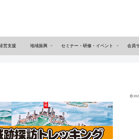
経営支援
地域振興
セミナー・研修・イベント
会員
202