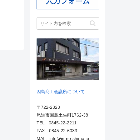
因島商工会議所について
〒722-2323
尾道市因島土生町1762-38
TEL 0845-22-2211
FAX 0845-22-6033
MAIL info@in-no-shima.jp