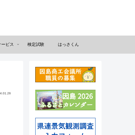
サービス
検定試験
はっさくん
4.01.26