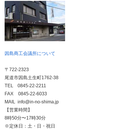
因島商工会議所について
〒722-2323
尾道市因島土生町1762-38
TEL 0845-22-2211
FAX 0845-22-6033
MAIL info@in-no-shima.jp
【営業時間】
8時50分〜17時30分
※定休日：土・日・祝日