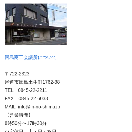
因島商工会議所について
〒722-2323
尾道市因島土生町1762-38
TEL 0845-22-2211
FAX 0845-22-6033
MAIL info@in-no-shima.jp
【営業時間】
8時50分〜17時30分
※定休日：土・日・祝日