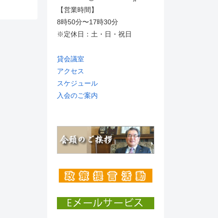
【営業時間】
8時50分〜17時30分
※定休日：土・日・祝日
貸会議室
アクセス
スケジュール
入会のご案内