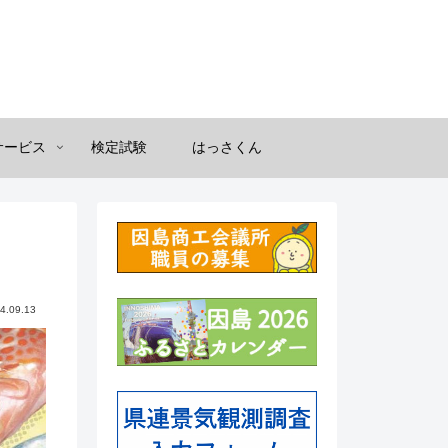
サービス
検定試験
はっさくん
4.09.13