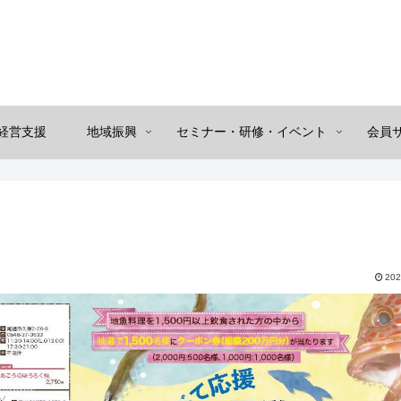
経営支援
地域振興
セミナー・研修・イベント
会員
202