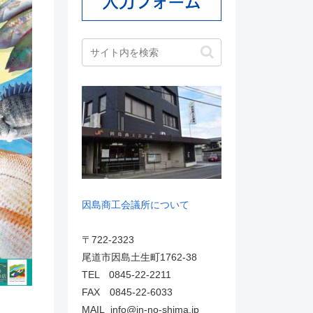
因島商工会議所について
〒722-2323
尾道市因島土生町1762-38
TEL 0845-22-2211
FAX 0845-22-6033
MAIL info@in-no-shima.jp