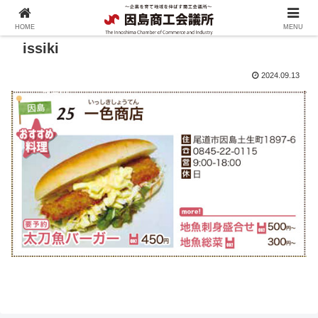
HOME
MENU
issiki
2024.09.13