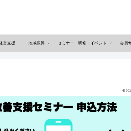
経営支援
地域振興
セミナー・研修・イベント
会員
202