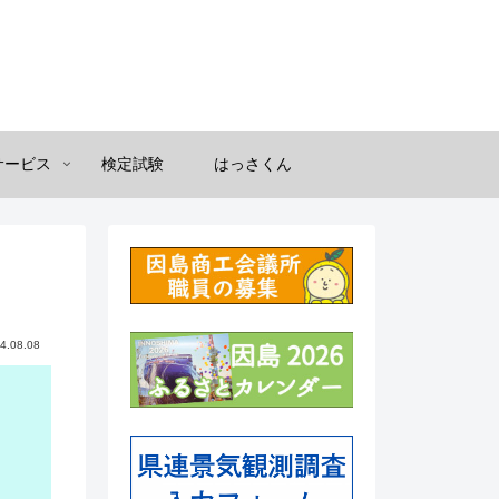
サービス
検定試験
はっさくん
4.08.08