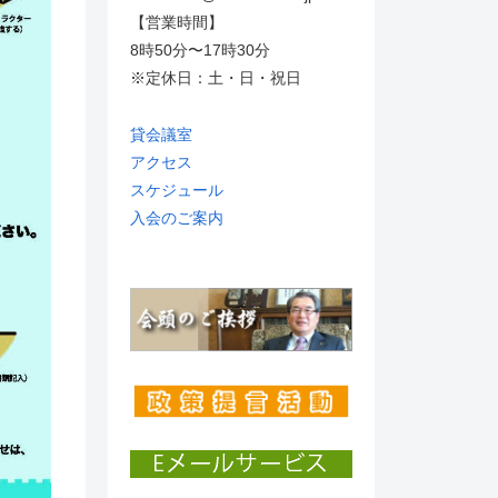
【営業時間】
8時50分〜17時30分
※定休日：土・日・祝日
貸会議室
アクセス
スケジュール
入会のご案内