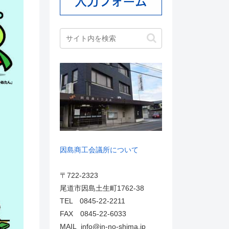
因島商工会議所について
〒722-2323
尾道市因島土生町1762-38
TEL 0845-22-2211
FAX 0845-22-6033
MAIL info@in-no-shima.jp