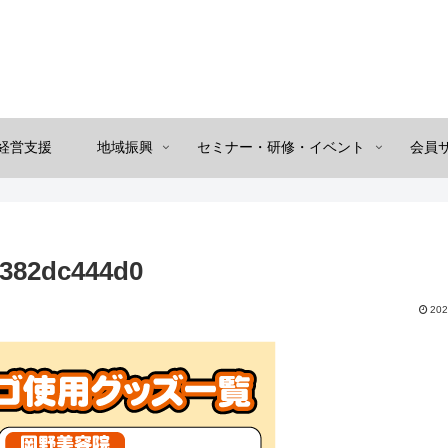
経営支援
地域振興
セミナー・研修・イベント
会員
6382dc444d0
202