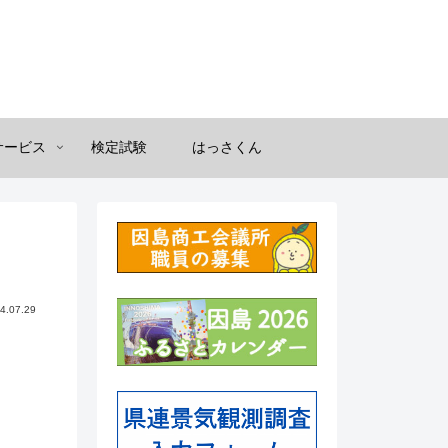
サービス
検定試験
はっさくん
4.07.29