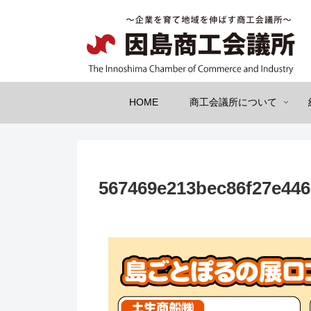
HOME
商工会議所について
567469e213bec86f27e44