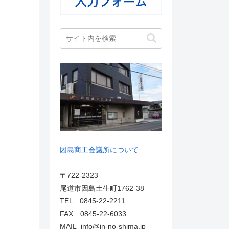
因島商工会議所について
〒722-2323
尾道市因島土生町1762-38
TEL 0845-22-2211
FAX 0845-22-6033
MAIL info@in-no-shima.jp