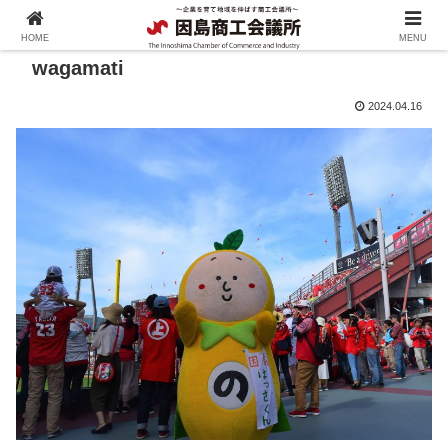
HOME
MENU
wagamati
2024.04.16