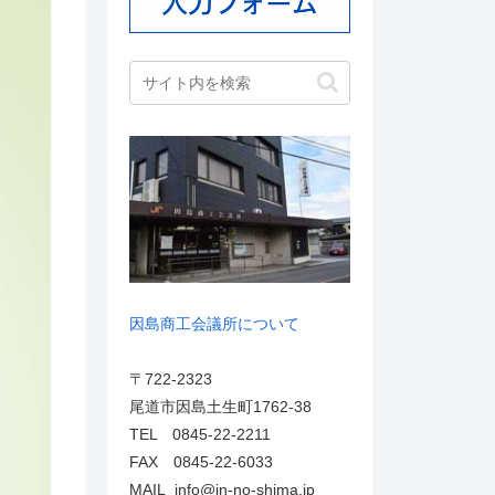
因島商工会議所について
〒722-2323
尾道市因島土生町1762-38
TEL 0845-22-2211
FAX 0845-22-6033
MAIL info@in-no-shima.jp