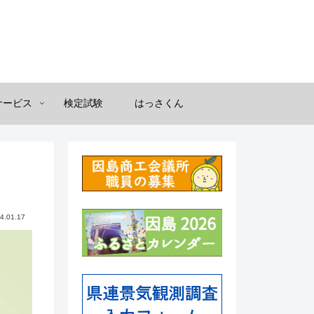
サービス
検定試験
はっさくん
4.01.17