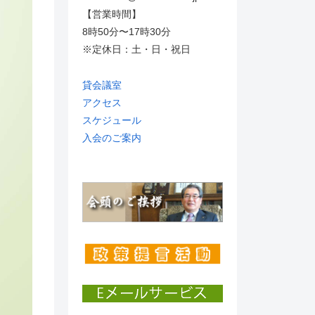
【営業時間】
8時50分〜17時30分
※定休日：土・日・祝日
貸会議室
アクセス
スケジュール
入会のご案内