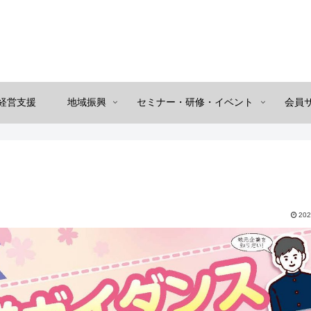
経営支援
地域振興
セミナー・研修・イベント
会員
202