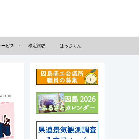
サービス
検定試験
はっさくん
4.01.10