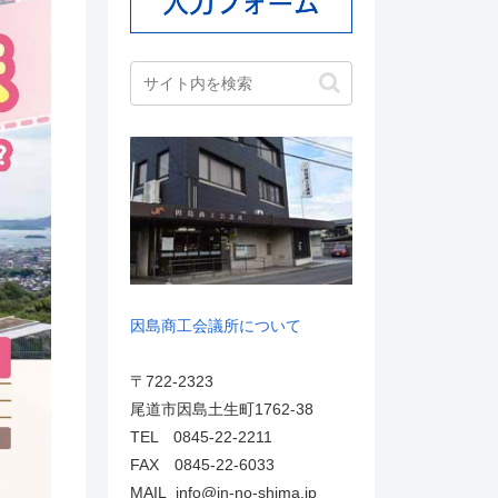
因島商工会議所について
〒722-2323
尾道市因島土生町1762-38
TEL 0845-22-2211
FAX 0845-22-6033
MAIL info@in-no-shima.jp