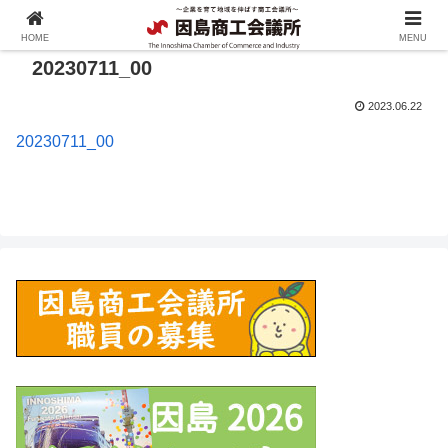
HOME
MENU
20230711_00
2023.06.22
20230711_00