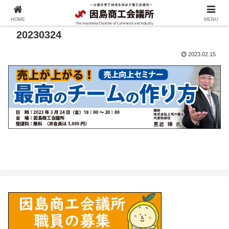
HOME
MENU
20230324
2023.02.15