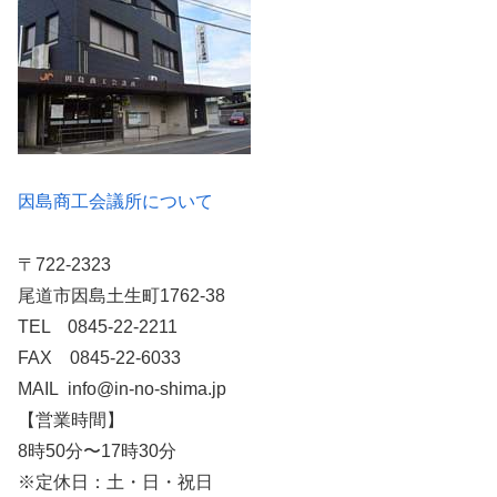
因島商工会議所について
〒722-2323
尾道市因島土生町1762-38
TEL 0845-22-2211
FAX 0845-22-6033
MAIL info@in-no-shima.jp
【営業時間】
8時50分〜17時30分
※定休日：土・日・祝日