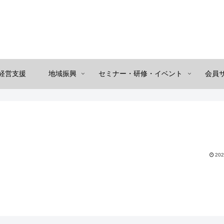
経営支援
地域振興
セミナー・研修・イベント
会員
202