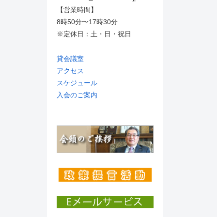
【営業時間】
8時50分〜17時30分
※定休日：土・日・祝日
貸会議室
アクセス
スケジュール
入会のご案内