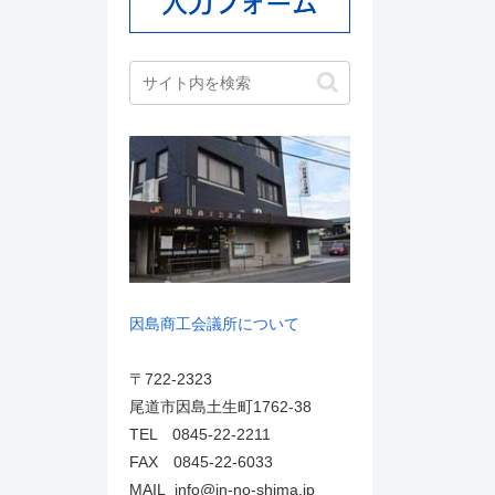
因島商工会議所について
〒722-2323
尾道市因島土生町1762-38
TEL 0845-22-2211
FAX 0845-22-6033
MAIL info@in-no-shima.jp