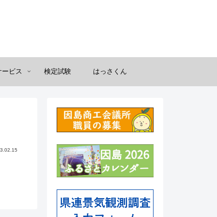
サービス
検定試験
はっさくん
3.02.15