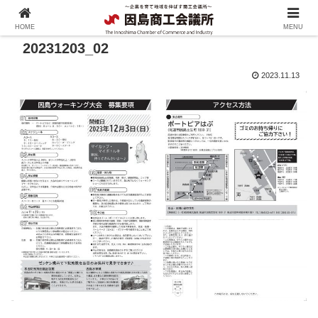
HOME
MENU
20231203_02
2023.11.13