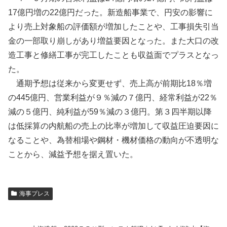
17億円増の22億円だった。新造船事業で、円安の影響に
より売上対象船の評価額が増加したことや、工事損失引当
金の一部取り崩しがあり増益要因となった。また大口の改
造工事と修繕工事が完工したことも収益面でプラスとなっ
た。
通期予想は従来から変更せず、売上高が前期比18％増
の445億円、営業利益が９％減の７億円、経常利益が22％
減の５億円、純利益が59％減の３億円。第３四半期以降
は低採算の内航船の売上の比率が増加して収益圧迫要因に
なることや、為替相場や鋼材・機材価格の動向が不透明な
ことから、減益予想を据え置いた。
海事プレス