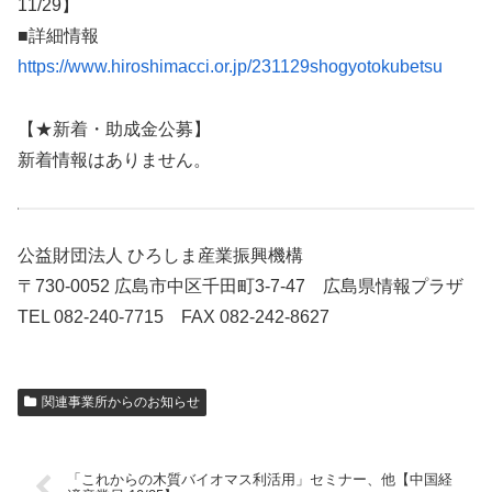
11/29】
■詳細情報
https://www.hiroshimacci.or.jp/231129shogyotokubetsu
【★新着・助成金公募】
新着情報はありません。
公益財団法人 ひろしま産業振興機構
〒730-0052 広島市中区千田町3-7-47 広島県情報プラザ
TEL 082-240-7715 FAX 082-242-8627
関連事業所からのお知らせ
「これからの木質バイオマス利活用」セミナー、他【中国経