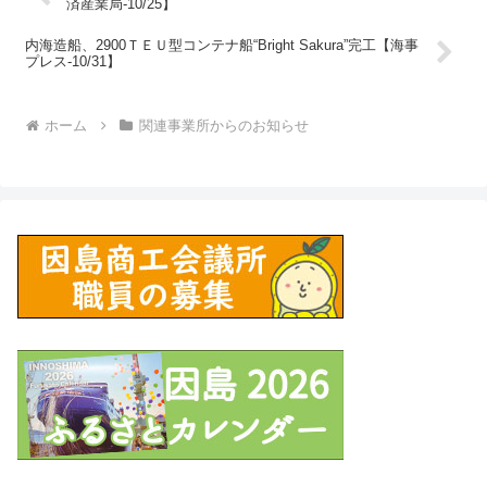
済産業局-10/25】
内海造船、2900ＴＥＵ型コンテナ船“Bright Sakura”完工【海事
プレス-10/31】
ホーム
関連事業所からのお知らせ