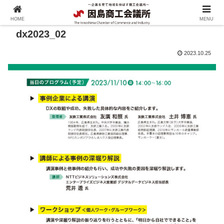
HOME
MENU
dx2023_02
2023.10.25