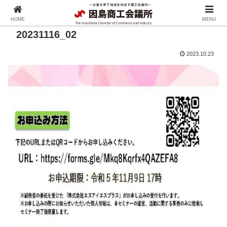
HOME
MENU
20231116_02
2023.10.23