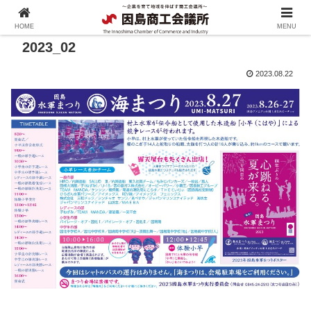
HOME
MENU
2023_02
2023.08.22