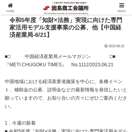
HOME
MENU
令和5年度「知財×法務」実現に向けた専門
家活用モデル支援事業の公募、他【中国経
済産業局-6/21】
2023.06.22
■□ 中国経済産業局メールマガジン □■
『METI CHUGOKU TIMES』 No.1112/2023.06.21
中国地域における経済産業省施策を中心に、各種イベン
ト、補助金の公募、説明会などの最新情報を発信したいと
願っていますので、お知り合いの方々にぜひご案内くださ
い。
1．今週の新着
■ 令和5年度「知財×法務」実現に向けた専門家活用モデル