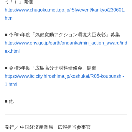
う！）」開催
https://www.chugoku.meti.go.jp/r5fy/event/kankyo/230601.
html
■ 令和5年度「気候変動アクション環境大臣表彰」募集
https://www.env.go.jp/earth/ondanka/min_action_award/ind
ex.html
■ 令和5年度「広島高分子材料研修会」開催
https://www.itc.city.hiroshima.jp/koshukai/R05-koubunshi-
1.html
■ 他
発行／ 中国経済産業局 広報担当参事官