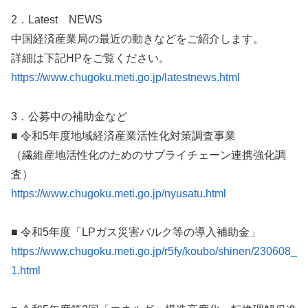
2．Latest NEWS
中国経済産業局の最近の動きなどをご紹介します。
詳細は下記HPをご覧ください。
https://www.chugoku.meti.go.jp/latestnews.html
3．公募中の補助金など
■ 令和5年度地域経済産業活性化対策調査事業
（繊維産地活性化のためのサプライチェーン連携強化調
査）
https://www.chugoku.meti.go.jp/nyusatu.html
■ 令和5年度「LPガス災害バルク等の導入補助金」
https://www.chugoku.meti.go.jp/r5fy/koubo/shinen/230608_
1.html