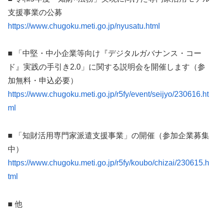
支援事業の公募
https://www.chugoku.meti.go.jp/nyusatu.html
■ 「中堅・中小企業等向け『デジタルガバナンス・コー
ド』実践の手引き2.0」に関する説明会を開催します（参
加無料・申込必要）
https://www.chugoku.meti.go.jp/r5fy/event/seijyo/230616.ht
ml
■ 「知財活用専門家派遣支援事業」の開催（参加企業募集
中）
https://www.chugoku.meti.go.jp/r5fy/koubo/chizai/230615.h
tml
■ 他