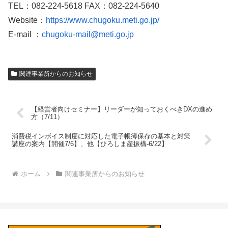
TEL：082-224-5618 FAX：082-224-5640
Website：
https://www.chugoku.meti.go.jp/
E-mail ：
chugoku-mail@meti.go.jp
関連事業所からのお知らせ
【経営者向けセミナー】リーダーが知っておくべきDXの進め
方（7/11）
消費税インボイス制度に対応した電子帳簿保存の基本と対策
講座の案内【開催7/6】、他【ひろしま産振構-6/22】
ホーム
関連事業所からのお知らせ