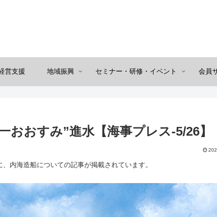
経営支援
地域振興
セミナー・研修・イベント
会員
おおすみ”進水【海事プレス-5/26】
202
（金）に、内海造船についての記事が掲載されています。