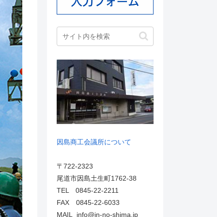
因島商工会議所について
〒722-2323
尾道市因島土生町1762-38
TEL 0845-22-2211
FAX 0845-22-6033
MAIL info@in-no-shima.jp