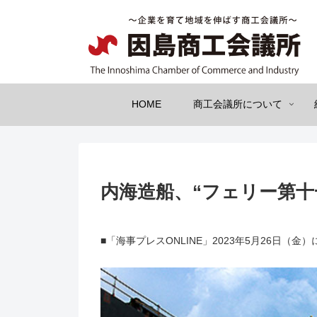
HOME
商工会議所について
内海造船、“フェリー第十一
■「海事プレスONLINE」2023年5月26日