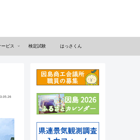
サービス
検定試験
はっさくん
3.05.26