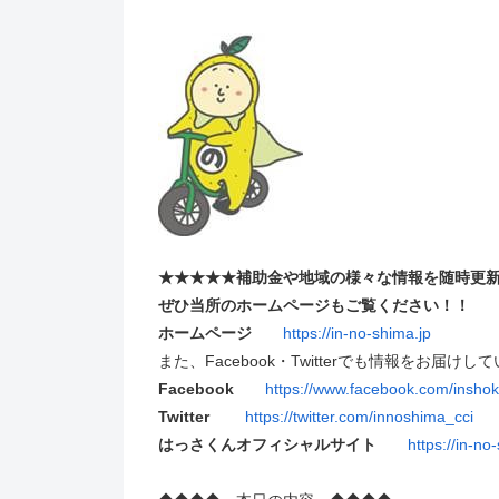
★★★★★補助金や地域の様々な情報を随時更
ぜひ当所のホームページもご覧ください！！
ホームページ
https://in-no-shima.jp
また、Facebook・Twitterでも情報をお届けし
Facebook
https://www.facebook.com/insho
Twitter
https://twitter.com/innoshima_cci
はっさくんオフィシャルサイト
https://in-n