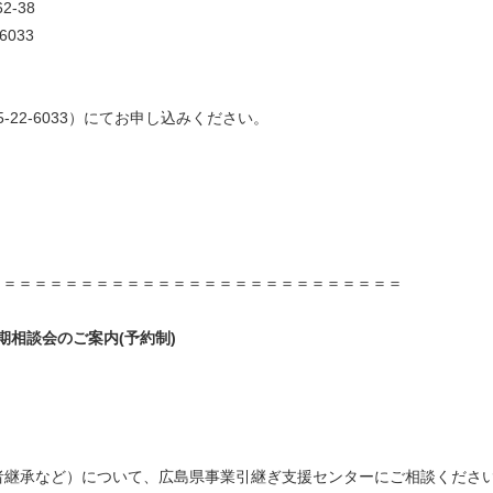
-38
6033
-22-6033）にてお申し込みください。
＝＝＝＝＝＝＝＝＝＝＝＝＝＝＝＝＝＝＝＝＝＝＝＝＝＝＝
期相談会のご案内(予約制)
者継承など）について、広島県事業引継ぎ支援センターにご相談くださ