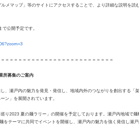
グルメマップ」等のサイトにアクセスすることで、より詳細な説明を読
木）まで公開予定です。
5406?zoom=3
＝＝＝＝＝＝＝＝＝＝＝＝＝＝＝＝＝＝＝＝＝＝＝＝＝＝＝
事業所募集のご案内
連携し、瀬戸内の魅力を発見・発信し、地域内外のつながりを創出する「
ペーン」を展開されています。
り2023 夏の麺ラリー」の開催を予定しております。瀬戸内地域で麺
舗が麺をテーマに共同でイベントを開催し、瀬戸内の魅力を強く発信し瀬戸