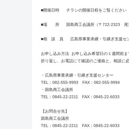
■開催日時 チラシの開催日程をご覧ください
■場 所 因島商工会議所（〒722-2323 尾道
■相 談 員 広島県事業承継・引継ぎ支援セ
お申し込み方法 お申し込み希望日の１週間前ま
折り返し、お電話にて確認のご連絡と、相談に
・広島県事業承継・引継ぎ支援センター
TEL：082-555-9993 FAX：082-555-9994
・因島商工会議所
TEL：0845-22-2211 FAX：0845-22-6033
【お問合せ先】
因島商工会議所
TEL：0845-22-2211 FAX：0845-22-6033