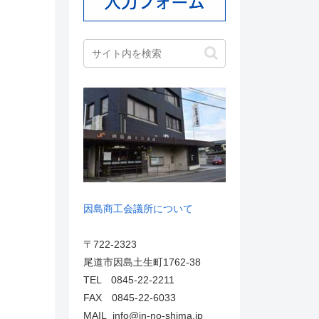
因島商工会議所について
〒722-2323
尾道市因島土生町1762-38
TEL 0845-22-2211
FAX 0845-22-6033
MAIL info@in-no-shima.jp