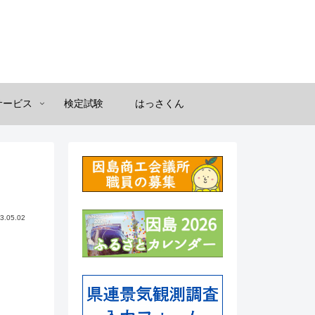
サービス
検定試験
はっさくん
3.05.02