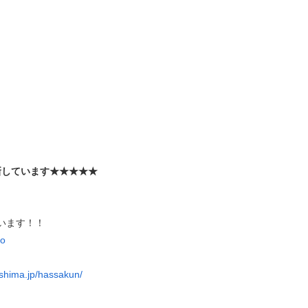
新しています★★★★★
ています！！
ko
o-shima.jp/hassakun/