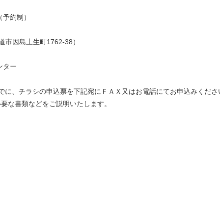
（予約制）
市因島土生町1762-38）
ンター
でに、チラシの申込票を下記宛にＦＡＸ又はお電話にてお申込みくださ
必要な書類などをご説明いたします。