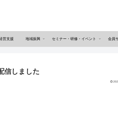
経営支援
地域振興
セミナー・研修・イベント
会員
配信しました
202