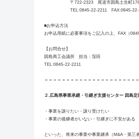
〒722-2323 尾道市因島土生町1762
TEL:0845-22-2211 FAX:0845-22-
■お申込方法
お申込用紙に必要事項をご記入の上、FAX（0845
【お問合せ】
因島商工会議所 担当：窪田
TEL:0845-22-2211
＝＝＝＝＝＝＝＝＝＝＝＝＝＝＝＝＝＝＝＝＝
２.広島県事業承継・引継ぎ支援センター 因島定
・事業を譲りたい・譲り受けたい
・事業の後継者がいない・引継ぎに不安がある
といった、将来の事業や事業継承（M&A・第三