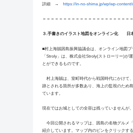
詳細 →
https://in-no-shima.jp/wp/wp-content
＝＝＝＝＝＝＝＝＝＝＝＝＝＝＝＝＝＝＝＝＝
３.手書きのイラスト地図をオンライン化 日
■村上海賊因島振興協議会は、オンライン地図プラ
「Stroly」は、株式会社Stroly(ストロー
とができるものです。
村上海賊は、室町時代から戦国時代にかけて、
跡とされる箇所が多数あり、海上の監視のため
ています。
現在ではお城としての全容は残っていませんが
今回公開されるマップは、因島の名物グルメ「
紹介しています。マップ内のピンをクリックす