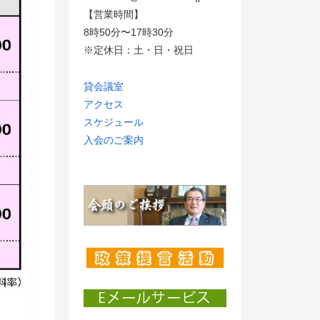
【営業時間】
8時50分〜17時30分
※定休日：土・日・祝日
貸会議室
アクセス
スケジュール
入会のご案内