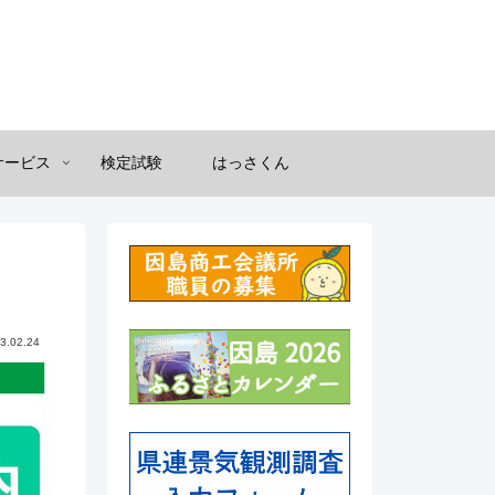
サービス
検定試験
はっさくん
3.02.24