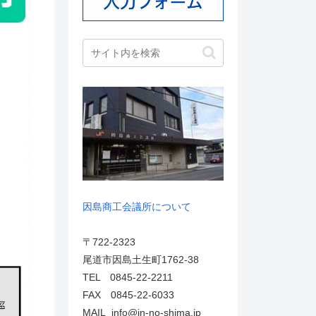
因島商工会議所について
〒722-2323
尾道市因島土生町1762-38
TEL 0845-22-2211
FAX 0845-22-6033
MAIL info@in-no-shima.jp