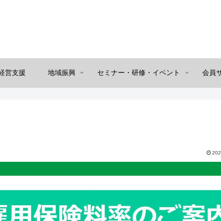
経営支援
地域振興
セミナー・研修・イベント
会員
202