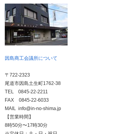
因島商工会議所について
〒722-2323
尾道市因島土生町1762-38
TEL 0845-22-2211
FAX 0845-22-6033
MAIL info@in-no-shima.jp
【営業時間】
8時50分〜17時30分
※定休日：土・日・祝日