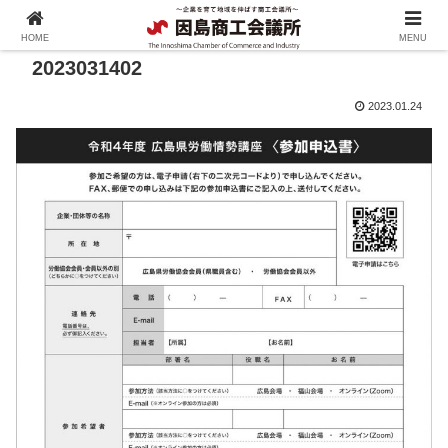
HOME
MENU
2023031402
2023.01.24