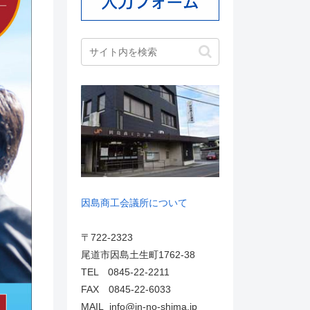
因島商工会議所について
〒722-2323
尾道市因島土生町1762-38
TEL 0845-22-2211
FAX 0845-22-6033
MAIL info@in-no-shima.jp