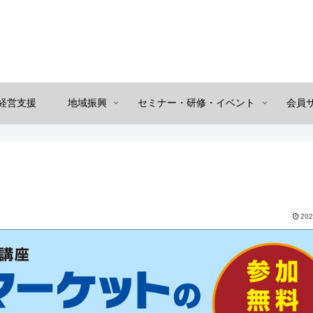
経営支援
地域振興
セミナー・研修・イベント
会員
202