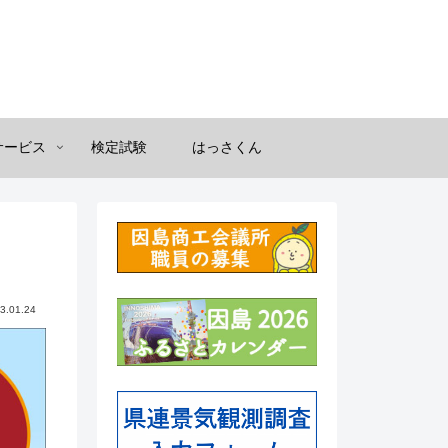
サービス
検定試験
はっさくん
3.01.24