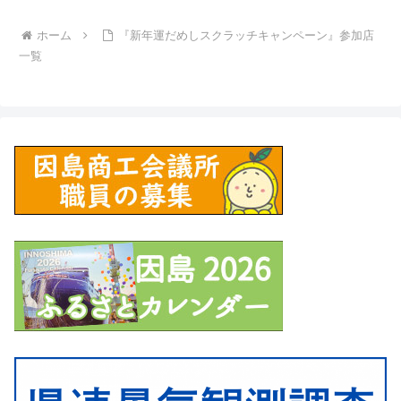
ホーム
『新年運だめしスクラッチキャンペーン』参加店
一覧