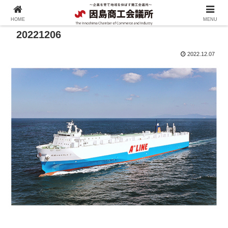
HOME
MENU
20221206
2022.12.07