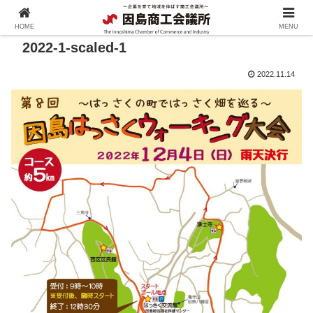
HOME
MENU
2022-1-scaled-1
2022.11.14