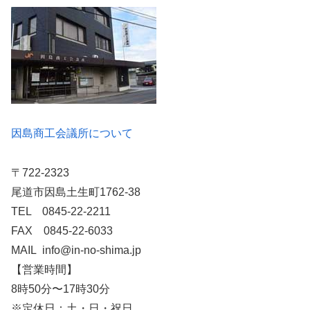
因島商工会議所について
〒722-2323
尾道市因島土生町1762-38
TEL 0845-22-2211
FAX 0845-22-6033
MAIL info@in-no-shima.jp
【営業時間】
8時50分〜17時30分
※定休日：土・日・祝日