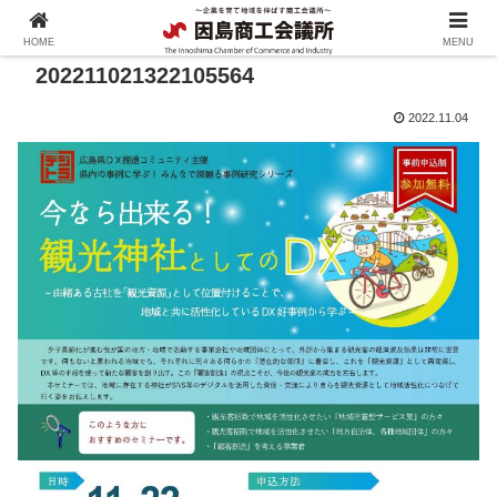
HOME
MENU
202211021322105564
2022.11.04