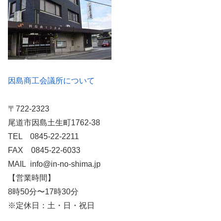
因島商工会議所について
〒722-2323
尾道市因島土生町1762-38
TEL 0845-22-2211
FAX 0845-22-6033
MAIL info@in-no-shima.jp
【営業時間】
8時50分〜17時30分
※定休日：土・日・祝日