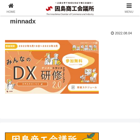
HOME
MENU
minnadx
2022.08.04