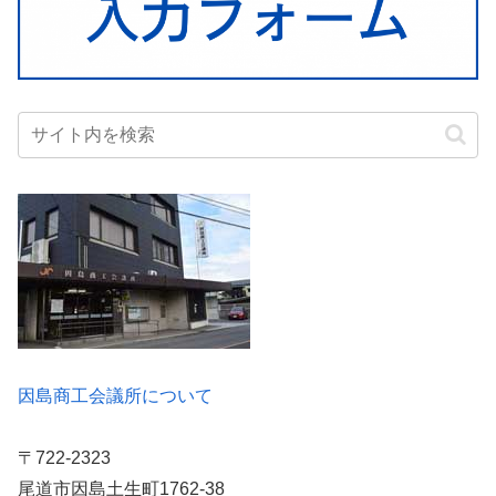
因島商工会議所について
〒722-2323
尾道市因島土生町1762-38