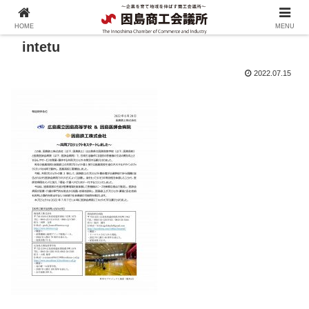
HOME
MENU
intetu
2022.07.15