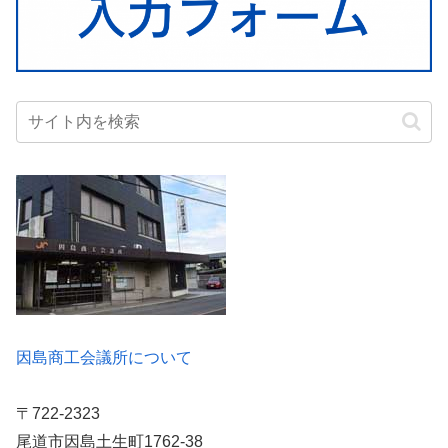
因島商工会議所について
〒722-2323
尾道市因島土生町1762-38