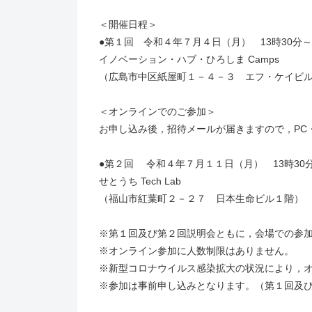
＜開催日程＞
●第１回 令和４年７月４日（月） 13時30分～1
イノベーション・ハブ・ひろしま Camps
（広島市中区紙屋町１－４－３ エフ・ケイビ
＜オンラインでのご参加＞
お申し込み後，招待メールが届きますので，PC
●第２回 令和４年７月１１日（月） 13時30
せとうち Tech Lab
（福山市紅葉町２－２７ 日本生命ビル１階）
※第１回及び第２回説明会ともに，会場での参
※オンライン参加に人数制限はありません。
※新型コロナウイルス感染拡大の状況により，
※参加は事前申し込みとなります。（第１回及