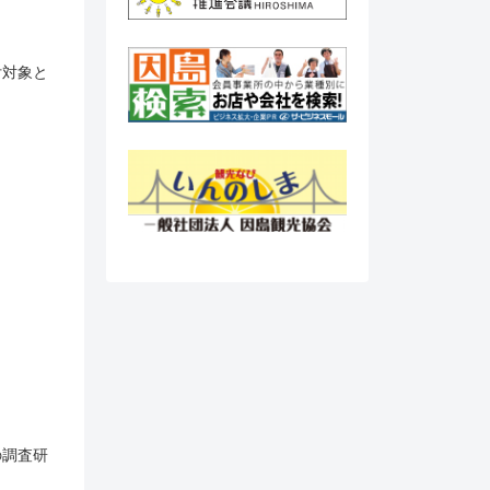
付対象と
の調査研