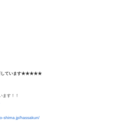
新しています★★★★★
ています！！
o
-no-shima.jp/hassakun/