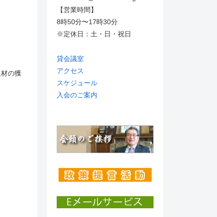
【営業時間】
8時50分〜17時30分
※定休日：土・日・祝日
貸会議室
アクセス
人材の獲
スケジュール
入会のご案内