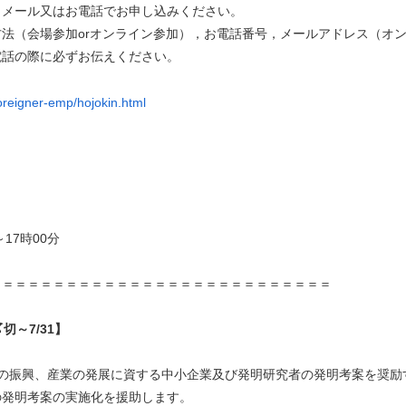
，メール又はお電話でお申し込みください。
法（会場参加orオンライン参加），お電話番号，メールアドレス（オ
電話の際に必ずお伝えください。
foreigner-emp/hojokin.html
17時00分
＝＝＝＝＝＝＝＝＝＝＝＝＝＝＝＝＝＝＝＝＝＝＝＝＝＝＝
切～7/31】
の振興、産業の発展に資する中小企業及び発明研究者の発明考案を奨励
の発明考案の実施化を援助します。