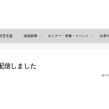
経営支援
地域振興
セミナー・研修・イベント
会員
配信しました
202