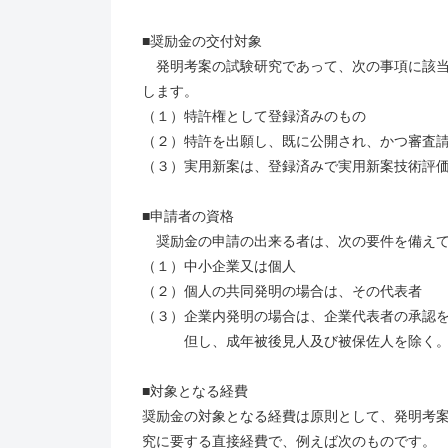
■奨励金の交付対象
発明考案の試験研究であって、次の事項に該当
します。
（１）特許権として登録済みのもの
（２）特許を出願し、既に公開され、かつ審査
（３）実用新案は、登録済みで実用新案技術評
■申請者の資格
奨励金の申請の出来る者は、次の要件を備えて
（１）中小企業又は個人
（２）個人の共同発明の場合は、その代表者
（３）企業内発明の場合は、企業代表者の承認
但し、成年被後見人及び被保佐人を除く
■対象となる経費
奨励金の対象となる経費は原則として、発明考
究に要する直接経費で、例えば次のものです。