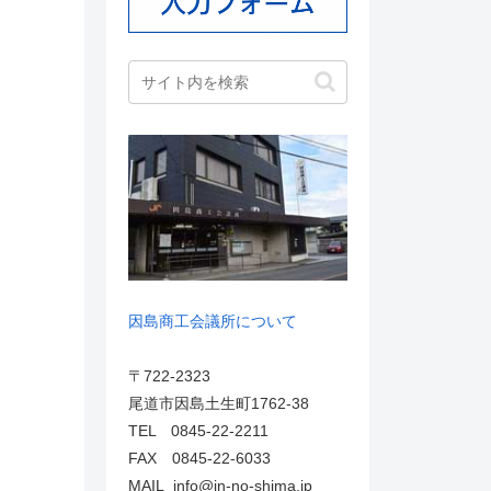
因島商工会議所について
〒722-2323
尾道市因島土生町1762-38
TEL 0845-22-2211
FAX 0845-22-6033
MAIL info@in-no-shima.jp