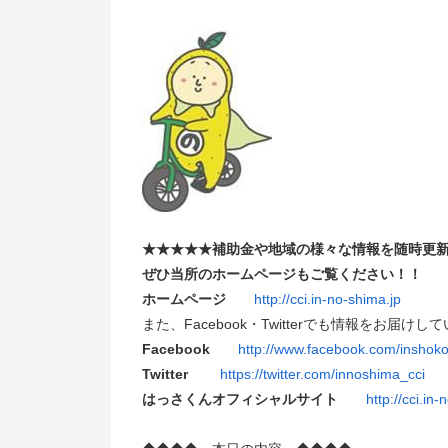
★★★★★補助金や地域の様々な情報を随時更
ぜひ当所のホームページもご覧ください！！
ホームページ
http://cci.in-no-shima.jp
また、Facebook・Twitterでも情報をお届けし
Facebook
http://www.facebook.com/inshok
Twitter
https://twitter.com/innoshima_cci
はっさくんオフィシャルサイト
http://cci.in