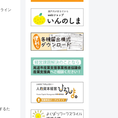
ンライン
するた