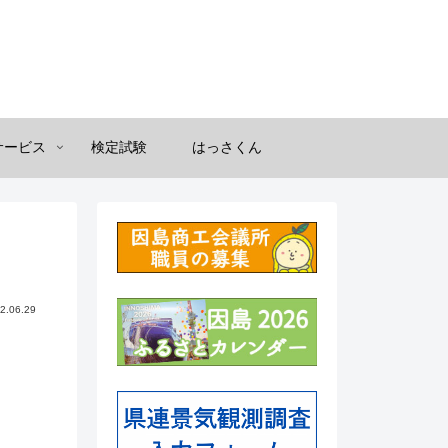
サービス
検定試験
はっさくん
2.06.29