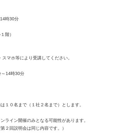
4時30分
ル１階）
・スマホ等により受講してください。
分～14時30分
加は１０名まで（１社２名まで）とします。
オンライン開催のみとなる可能性があります。
び第２回説明会は同じ内容です。）