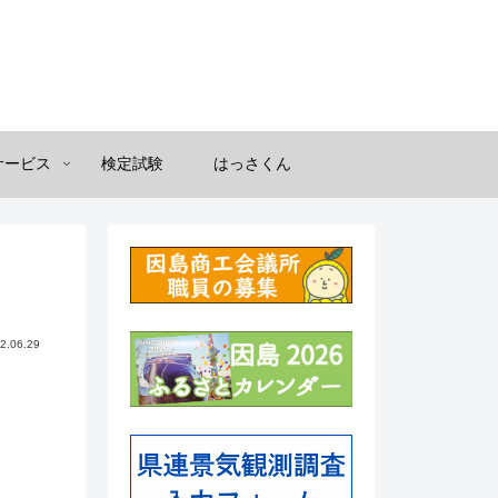
サービス
検定試験
はっさくん
2.06.29