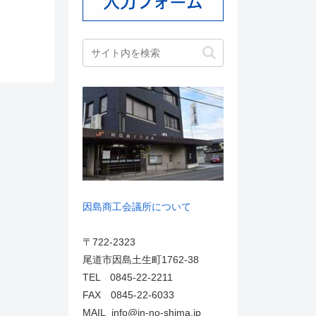
因島商工会議所について
〒722-2323
尾道市因島土生町1762-38
TEL 0845-22-2211
FAX 0845-22-6033
MAIL info@in-no-shima.jp