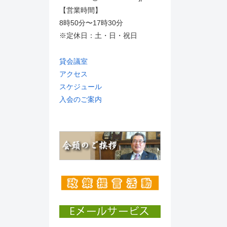
【営業時間】
8時50分〜17時30分
※定休日：土・日・祝日
貸会議室
アクセス
スケジュール
入会のご案内