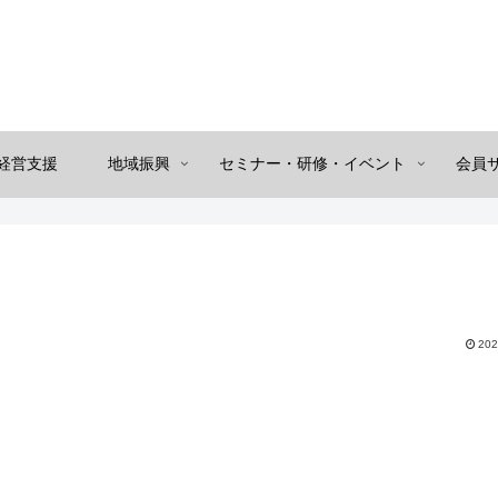
経営支援
地域振興
セミナー・研修・イベント
会員
202