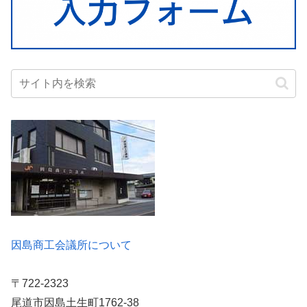
因島商工会議所について
〒722-2323
尾道市因島土生町1762-38