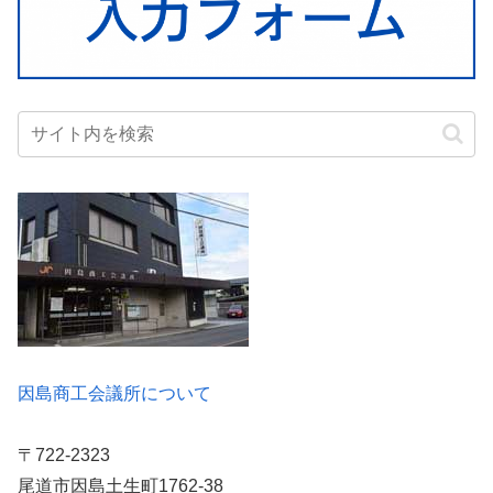
因島商工会議所について
〒722-2323
尾道市因島土生町1762-38