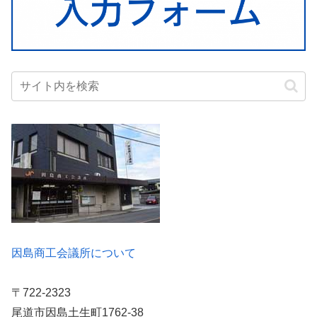
因島商工会議所について
〒722-2323
尾道市因島土生町1762-38