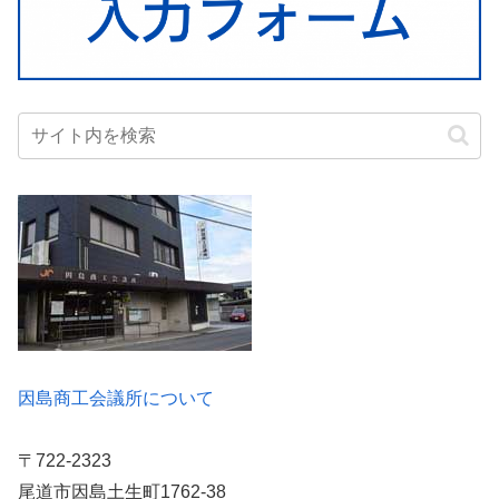
因島商工会議所について
〒722-2323
尾道市因島土生町1762-38