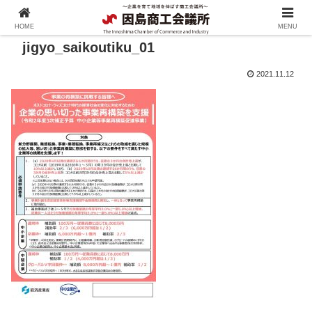
HOME
MENU
jigyo_saikoutiku_01
2021.11.12