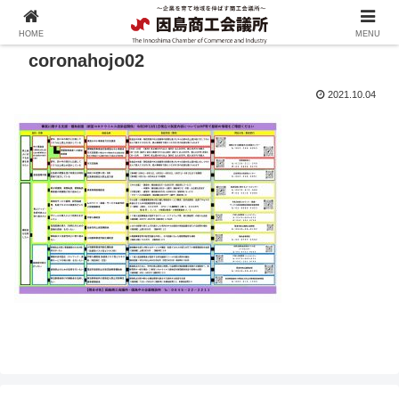
HOME
MENU
coronahojo02
2021.10.04